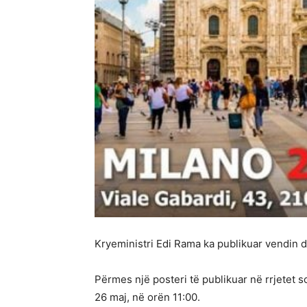
Kryeministri Edi Rama ka publikuar vendin d
Përmes një posteri të publikuar në rrjetet so
26 maj, në orën 11:00.