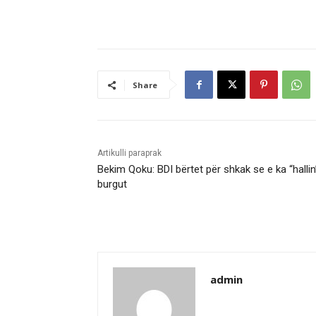
Share
Artikulli paraprak
Bekim Qoku: BDI bërtet për shkak se e ka “hallin
burgut
admin