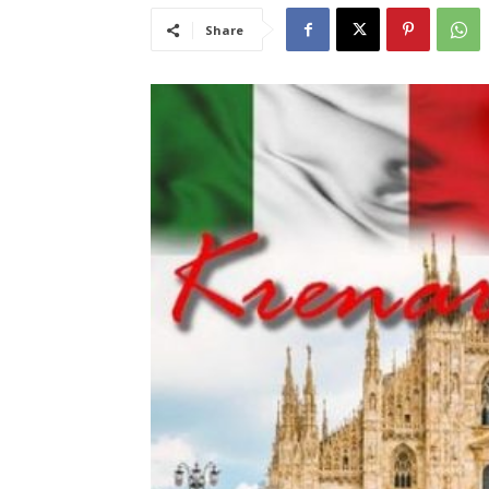
Share