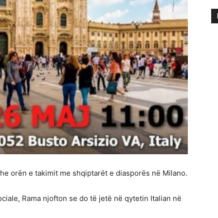
he orën e takimit me shqiptarët e diasporës në Milano.
ciale, Rama njofton se do të jetë në qytetin Italian në