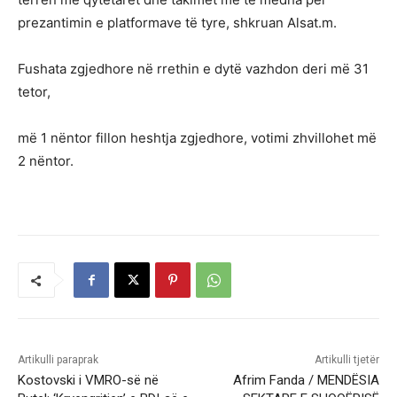
prezantimin e platformave të tyre, shkruan Alsat.m.
Fushata zgjedhore në rrethin e dytë vazhdon deri më 31
tetor,
më 1 nëntor fillon heshtja zgjedhore, votimi zhvillohet më
2 nëntor.
Artikulli paraprak
Artikulli tjetër
Kostovski i VMRO-së në
Afrim Fanda / MENDËSIA