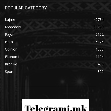
POPULAR CATEGORY
Lajme
45784
Maqedoni
33793
Rajon
6102
Bota
5826
Opinion
1355
Ekonomi
1194
Kronikë
405
Sport
326