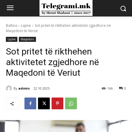
Ballina
Lajme
Sot pritet të rikthehen aktivitetet zgjedhore në
Maqedoni të Veriut
Lajme
Maqedoni
Sot pritet të rikthehen
aktivitetet zgjedhore në
Maqedoni të Veriut
By
admin
22.10.2025
166
0