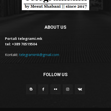
ABOUT US
Portali telegrami.mk
tel: +389 70519504
Kontakt:
telegramimk@gmail.com
FOLLOW US