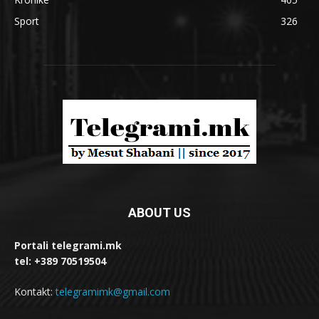
Sport
326
ABOUT US
Portali telegrami.mk
tel: +389 70519504
Kontakt:
telegramimk@gmail.com