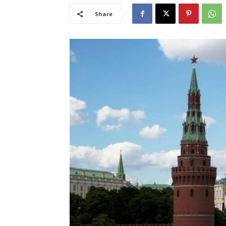
Share