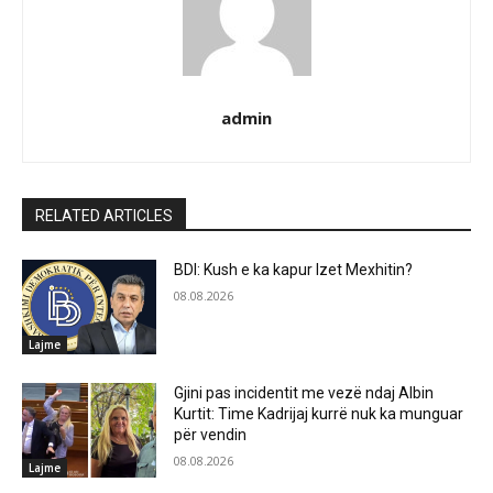
admin
RELATED ARTICLES
BDI: Kush e ka kapur Izet Mexhitin?
08.08.2026
Lajme
Gjini pas incidentit me vezë ndaj Albin
Kurtit: Time Kadrijaj kurrë nuk ka munguar
për vendin
08.08.2026
Lajme