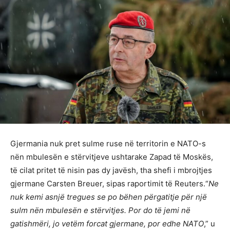
Gjermania nuk pret sulme ruse në territorin e NATO-s
nën mbulesën e stërvitjeve ushtarake Zapad të Moskës,
të cilat pritet të nisin pas dy javësh, tha shefi i mbrojtjes
gjermane Carsten Breuer, sipas raportimit të Reuters.“
Ne
nuk kemi asnjë tregues se po bëhen përgatitje për një
sulm nën mbulesën e stërvitjes. Por do të jemi në
gatishmëri, jo vetëm forcat gjermane, por edhe NATO
,” u