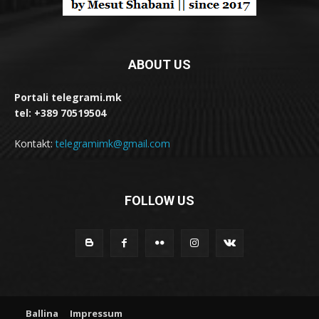
ABOUT US
Portali telegrami.mk
tel: +389 70519504
Kontakt:
telegramimk@gmail.com
FOLLOW US
Ballina
Impressum