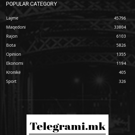
POPULAR CATEGORY
Lajme
45796
Maqedoni
33804
Rajon
6103
Bota
5826
Opinion
1355
Ekonomi
1194
Kronikë
405
Sport
326