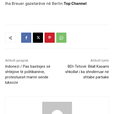
tha Breuer gazetarëve në Berlin.
Top Channel
Artikulli paraprak
Artikulli tjetër
Indonezi / Pas bastisjes së
BDI-Tetovë: Bilall Kasami
shtëpive të politikanëve,
shkollat i ka shndërruar në
protestuesit marrin sende
shtabe partiake
luksoze