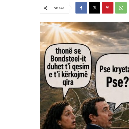
Share