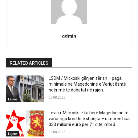
admin
RELATED ARTICLES
LSDM / Mickoski gënjen sërish – paga
minimale në Maqedoninë e Veriut është
ndër më të dobëtat në rajon.
06.08.2026
Lajme
Levica: Mickoski e ka bërë Maqedoninë të
varur nga kreditë e shpejta – u morën hua
333 milionë euro për 71 ditë, mbi 3...
06.08.2026
Lajme