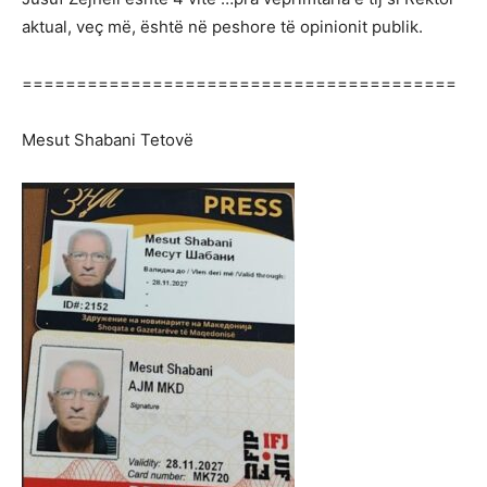
aktual, veç më, është në peshore të opinionit publik.
========================================
Mesut Shabani Tetovë