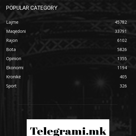
POPULAR CATEGORY
Lajme
45782
Maqedoni
33791
Rajon
6102
Bota
5826
Opinion
1355
Ekonomi
1194
Kronikë
405
Sport
326