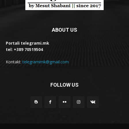
ABOUT US
Portali telegrami.mk
tel: +389 70519504
Kontakt:
telegramimk@gmail.com
FOLLOW US