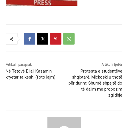
Artikulli paraprak
Artikulli tjetër
Në Tetovë Bilall Kasamin
Protesta e studentëve
kryetar ta kesh. (foto lajm)
shqiptarë, Mickoski u thotë
për durim: Shumë shpejtë do
të dalim me propozim
zgjidhje