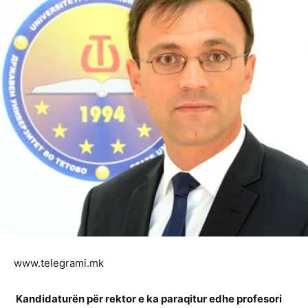
www.telegrami.mk
Kandidaturën për rektor e ka paraqitur edhe profesori