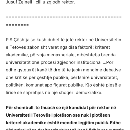
Jusuf Zejneli i cili u zgjodh rektor.
========================================
========
P.S Çështja se kush duhet të jetë rektor në Universitetin
e Tetovës zakonisht varet nga disa faktorë: kriteret
akademike, përvoja menaxheriale, mbështetja brenda
universitetit dhe procesi zgjedhor institucional …Por
edhe qytetarët kanë të drejtë të japin mendime debative
dhe kritike për çështje publike, përfshirë universitetet,
politikën, komunat apo figurat publike. Kjo është pjesë e
lirisë së shprehjes në një shoqëri demokratike.
Për shembull, të thuash se një kandidat për rektor në
Universiteti i Tetovës i plotëson ose nuk i plotëson
kriteret akademike është mendim legjitim publik. Edhe