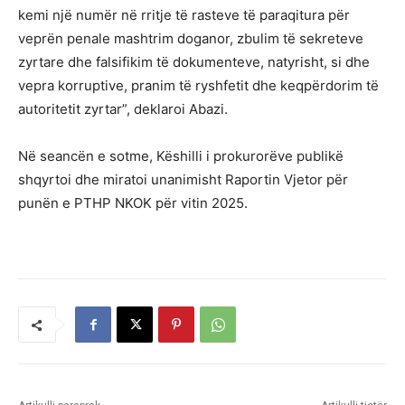
kemi një numër në rritje të rasteve të paraqitura për
veprën penale mashtrim doganor, zbulim të sekreteve
zyrtare dhe falsifikim të dokumenteve, natyrisht, si dhe
vepra korruptive, pranim të ryshfetit dhe keqpërdorim të
autoritetit zyrtar”, deklaroi Abazi.
Në seancën e sotme, Këshilli i prokurorëve publikë
shqyrtoi dhe miratoi unanimisht Raportin Vjetor për
punën e PTHP NKOK për vitin 2025.