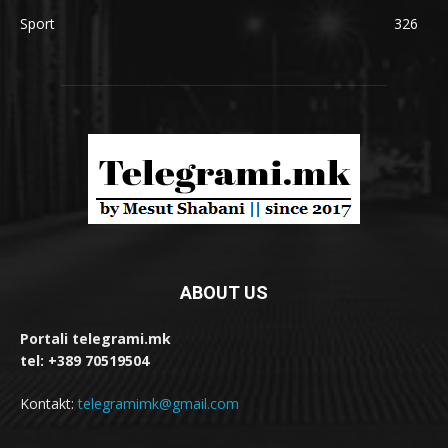
Sport
326
ABOUT US
Portali telegrami.mk
tel: +389 70519504
Kontakt:
telegramimk@gmail.com