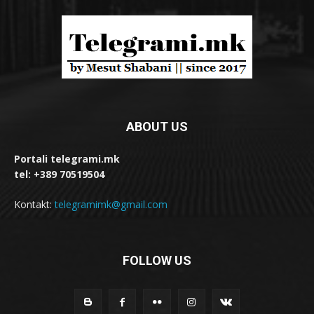
ABOUT US
Portali telegrami.mk
tel: +389 70519504
Kontakt:
telegramimk@gmail.com
FOLLOW US