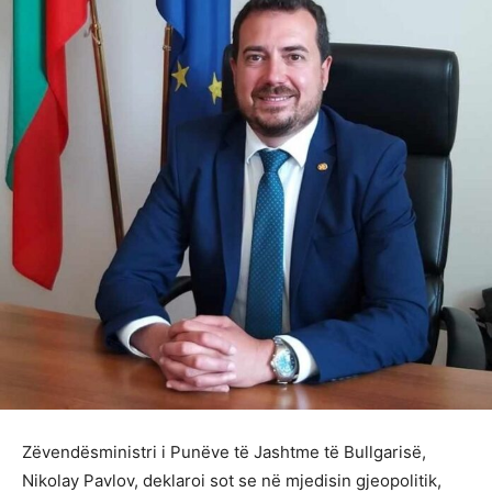
Zëvendësministri i Punëve të Jashtme të Bullgarisë,
Nikolay Pavlov, deklaroi sot se në mjedisin gjeopolitik,