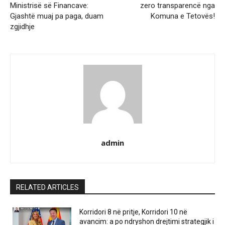
Ministrisë së Financave:
zero transparencë nga
Gjashtë muaj pa paga, duam
Komuna e Tetovës!
zgjidhje
admin
RELATED ARTICLES
Korridori 8 në pritje, Korridori 10 në
avancim: a po ndryshon drejtimi strategjik i