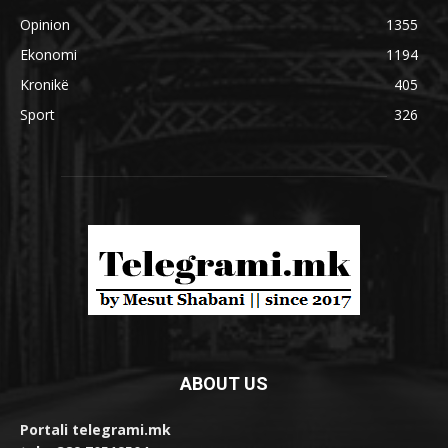
Opinion
1355
Ekonomi
1194
Kronikë
405
Sport
326
ABOUT US
Portali telegrami.mk