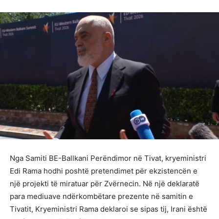
Nga Samiti BE-Ballkani Perëndimor në Tivat, kryeministri
Edi Rama hodhi poshtë pretendimet për ekzistencën e
një projekti të miratuar për Zvërnecin. Në një deklaratë
para mediuave ndërkombëtare prezente në samitin e
Tivatit, Kryeministri Rama deklaroi se sipas tij, Irani është