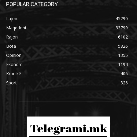
POPULAR CATEGORY
Lajme
45790
Maqedoni
33799
Rajon
6102
Bota
5826
Opinion
1355
Ekonomi
1194
Kronikë
405
Sport
326