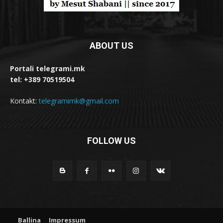
ABOUT US
Portali telegrami.mk
tel: +389 70519504
Kontakt:
telegramimk@gmail.com
FOLLOW US
Ballina
Impressum