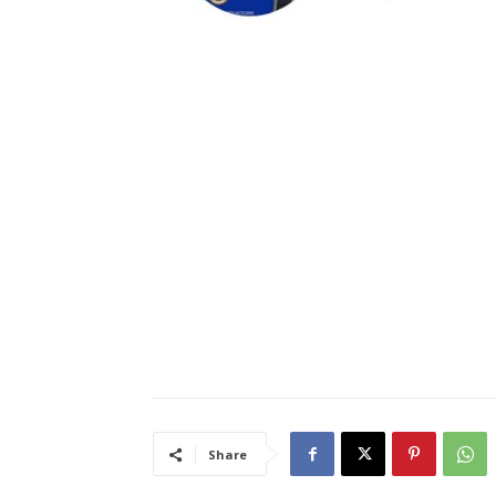
Share