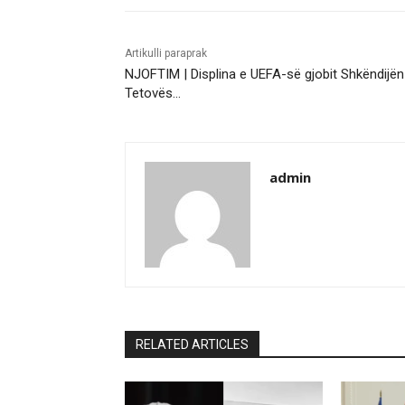
Artikulli paraprak
NJOFTIM | Displina e UEFA-së gjobit Shkëndijën
Tetovës…
admin
RELATED ARTICLES