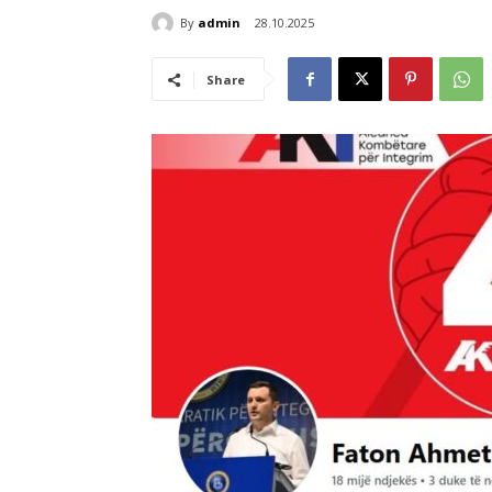
By
admin
28.10.2025
Share