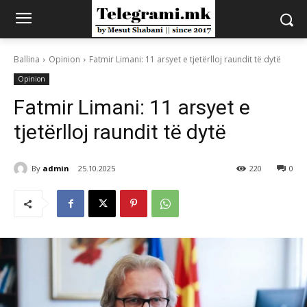
Ballina
Opinion
Fatmir Limani: 11 arsyet e tjetërlloj raundit të dytë
Opinion
Fatmir Limani: 11 arsyet e
tjetërlloj raundit të dytë
By
admin
25.10.2025
220
0