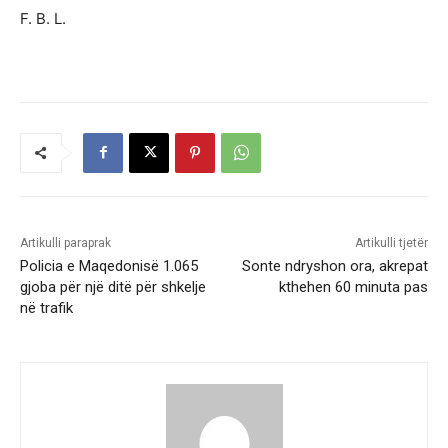
F. B. L.
Artikulli paraprak
Artikulli tjetër
Policia e Maqedonisë 1.065
Sonte ndryshon ora, akrepat
gjoba për një ditë për shkelje
kthehen 60 minuta pas
në trafik