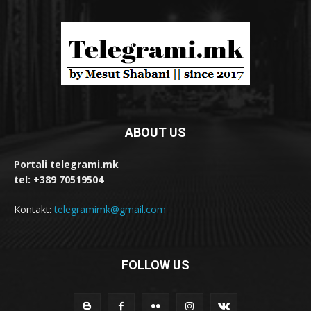
ABOUT US
Portali telegrami.mk
tel: +389 70519504
Kontakt:
telegramimk@gmail.com
FOLLOW US