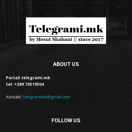
ABOUT US
Portali telegrami.mk
tel: +389 70519504
Kontakt:
telegramimk@gmail.com
FOLLOW US