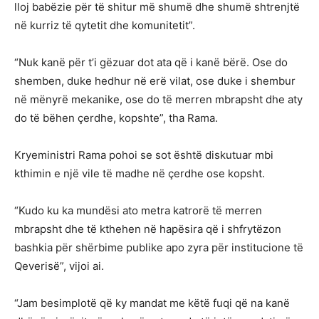
lloj babëzie për të shitur më shumë dhe shumë shtrenjtë
në kurriz të qytetit dhe komunitetit”.
“Nuk kanë për t’i gëzuar dot ata që i kanë bërë. Ose do
shemben, duke hedhur në erë vilat, ose duke i shembur
në mënyrë mekanike, ose do të merren mbrapsht dhe aty
do të bëhen çerdhe, kopshte”, tha Rama.
Kryeministri Rama pohoi se sot është diskutuar mbi
kthimin e një vile të madhe në çerdhe ose kopsht.
“Kudo ku ka mundësi ato metra katrorë të merren
mbrapsht dhe të kthehen në hapësira që i shfrytëzon
bashkia për shërbime publike apo zyra për institucione të
Qeverisë”, vijoi ai.
“Jam besimplotë që ky mandat me këtë fuqi që na kanë