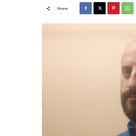
Share