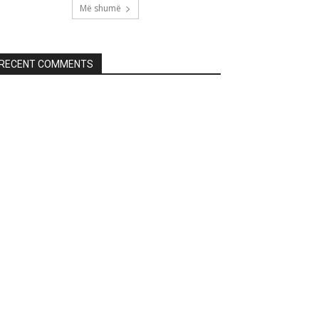
Më shumë
RECENT COMMENTS