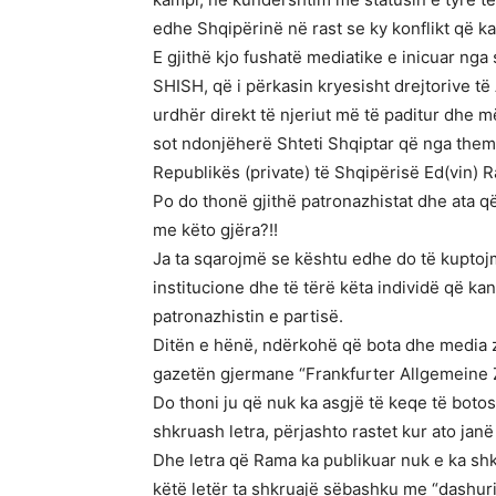
edhe Shqipërinë në rast se ky konflikt që k
E gjithë kjo fushatë mediatike e inicuar nga 
SHISH, që i përkasin kryesisht drejtorive të 
urdhër direkt të njeriut më të paditur dhe 
sot ndonjëherë Shteti Shqiptar që nga themelim
Republikës (private) të Shqipërisë Ed(vin) 
Po do thonë gjithë patronazhistat dhe ata 
me këto gjëra?!!
Ja ta sqarojmë se kështu edhe do të kuptojm
institucione dhe të tërë këta individë që k
patronazhistin e partisë.
Ditën e hënë, ndërkohë që bota dhe media zi
gazetën gjermane “Frankfurter Allgemeine Z
Do thoni ju që nuk ka asgjë të keqe të botosh
shkruash letra, përjashto rastet kur ato ja
Dhe letra që Rama ka publikuar nuk e ka shk
këtë letër ta shkruajë sëbashku me “dashurinë