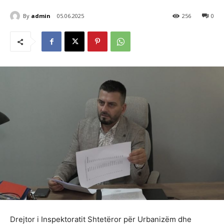
By
admin
05.06.2025
256
0
Drejtor i Inspektoratit Shtetëror për Urbanizëm dhe