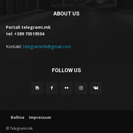
ABOUT US
Portali telegrami.mk
tel: +389 70519504
Kontakt:
telegramimk@gmail.com
FOLLOW US
Ballina
Impressum
© Telegrami.mk