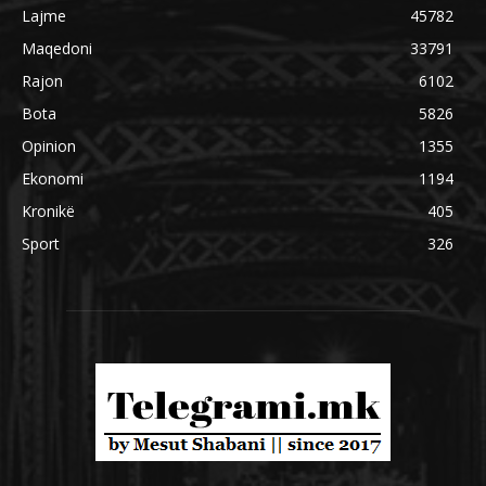
Lajme
45782
Maqedoni
33791
Rajon
6102
Bota
5826
Opinion
1355
Ekonomi
1194
Kronikë
405
Sport
326