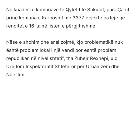
Në kuadër të komunave të Qytetit të Shkupit, para Çairit
prinë komuna e Karposhit me 3377 objekte pa leje që
renditet e 16-ta në listën e përgjithshme.
Nëse e shohim dhe analizojmë, kjo problematikë nuk
është problem lokal i një vendi por është problem
republikan në nivel shteti”, tha Zuhejr Rexhepi, u.d
Drejtor i Inspektoratit Shtetëror për Urbanizëm dhe
Ndërtim.