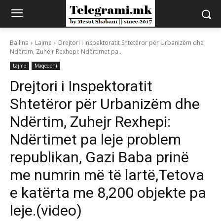
Ballina
Lajme
Drejtori i Inspektoratit Shtetëror për Urbanizëm dhe
Ndërtim, Zuhejr Rexhepi: Ndërtimet pa...
Lajme
Maqedoni
Drejtori i Inspektoratit
Shtetëror për Urbanizëm dhe
Ndërtim, Zuhejr Rexhepi:
Ndërtimet pa leje problem
republikan, Gazi Baba prinë
me numrin më të lartë,Tetova
e katërta me 8,200 objekte pa
leje.(video)