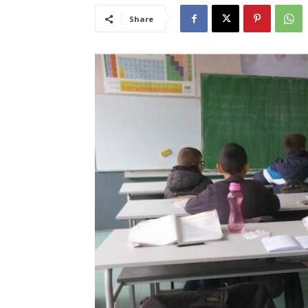
Share