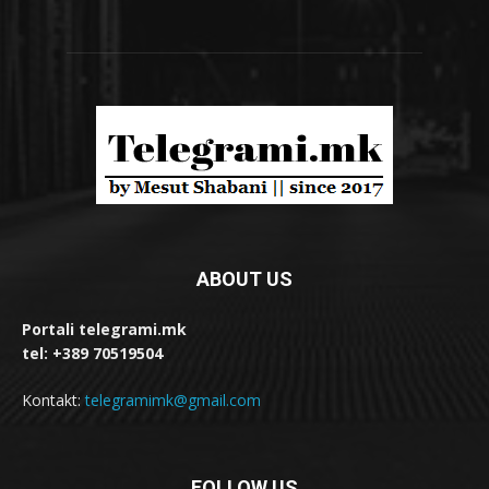
ABOUT US
Portali telegrami.mk
tel: +389 70519504
Kontakt:
telegramimk@gmail.com
FOLLOW US