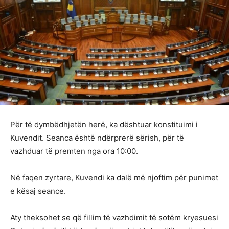
Për të dymbëdhjetën herë, ka dështuar konstituimi i
Kuvendit. Seanca është ndërprerë sërish, për të
vazhduar të premten nga ora 10:00.
Në faqen zyrtare, Kuvendi ka dalë më njoftim për punimet
e kësaj seance.
Aty theksohet se që fillim të vazhdimit të sotëm kryesuesi