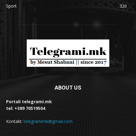
Sport
326
ABOUT US
Portali telegrami.mk
tel: +389 70519504
Kontakt:
telegramimk@gmail.com