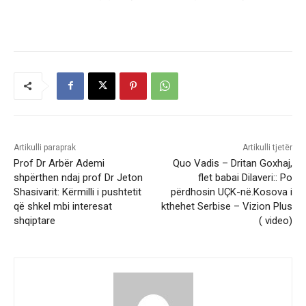
Artikulli paraprak
Artikulli tjetër
Prof Dr Arbër Ademi
Quo Vadis – Dritan Goxhaj,
shpërthen ndaj prof Dr Jeton
flet babai Dilaveri:: Po
Shasivarit: Kërmilli i pushtetit
përdhosin UÇK-në.Kosova i
që shkel mbi interesat
kthehet Serbise – Vizion Plus
shqiptare
( video)