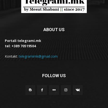
ABOUT US
Portali telegrami.mk
tel: +389 70519504
Kontakt:
telegramimk@gmail.com
FOLLOW US