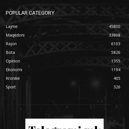
POPULAR CATEGORY
Lajme
45800
Maqedoni
33808
Rajon
6103
Bota
5826
Opinion
1355
Ekonomi
1194
Kronikë
405
Sport
326