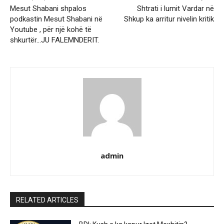
Mesut Shabani shpalos
Shtrati i lumit Vardar në
podkastin Mesut Shabani në
Shkup ka arritur nivelin kritik
Youtube , për një kohë të
shkurtër…JU FALEMNDERIT.
admin
RELATED ARTICLES