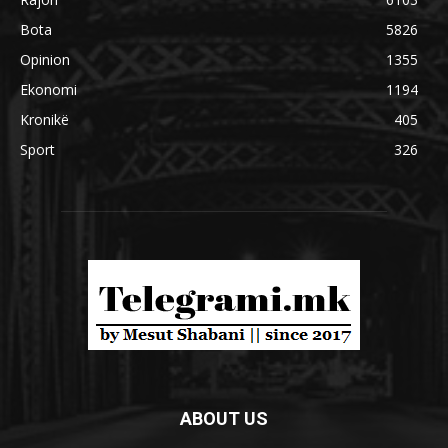
Bota
5826
Opinion
1355
Ekonomi
1194
Kronikë
405
Sport
326
ABOUT US