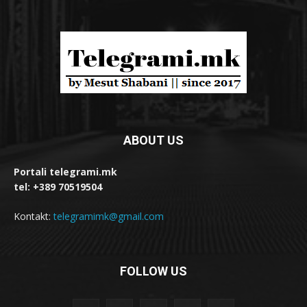
ABOUT US
Portali telegrami.mk
tel: +389 70519504
Kontakt:
telegramimk@gmail.com
FOLLOW US