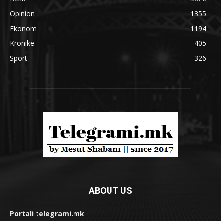
Opinion
1355
Ekonomi
1194
Kronikë
405
Sport
326
ABOUT US
Portali telegrami.mk