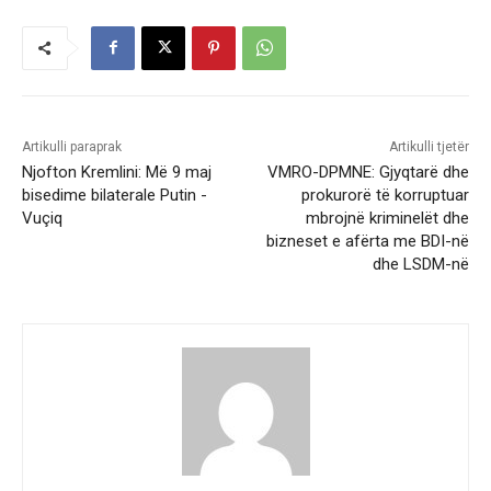
Artikulli paraprak
Artikulli tjetër
Njofton Kremlini: Më 9 maj
VMRO-DPMNE: Gjyqtarë dhe
bisedime bilaterale Putin -
prokurorë të korruptuar
Vuçiq
mbrojnë kriminelët dhe
bizneset e afërta me BDI-në
dhe LSDM-në