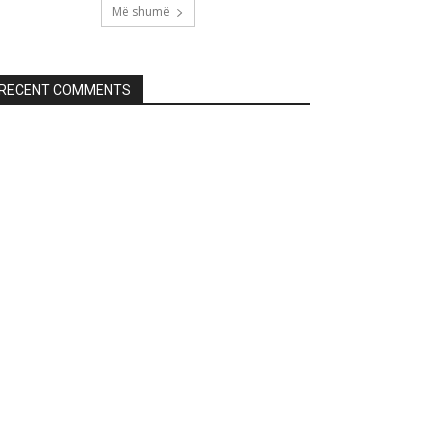
Më shumë
RECENT COMMENTS