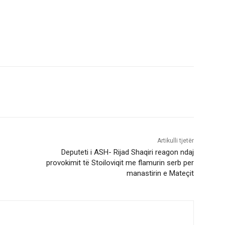
Artikulli tjetër
Deputeti i ASH- Rijad Shaqiri reagon ndaj
provokimit të Stoiloviqit me flamurin serb per
manastirin e Mateçit