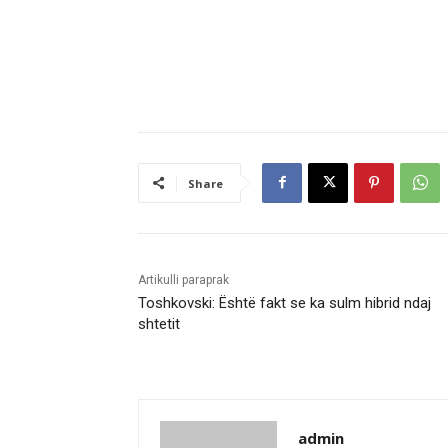
Share
Artikulli paraprak
Toshkovski: Është fakt se ka sulm hibrid ndaj
shtetit
admin