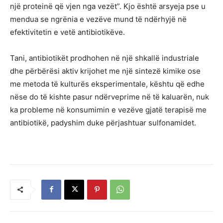
një proteinë që vjen nga vezët”. Kjo është arsyeja pse u
mendua se ngrënia e vezëve mund të ndërhyjë në
efektivitetin e vetë antibiotikëve.
Tani, antibiotikët prodhohen në një shkallë industriale
dhe përbërësi aktiv krijohet me një sintezë kimike ose
me metoda të kulturës eksperimentale, kështu që edhe
nëse do të kishte pasur ndërveprime në të kaluarën, nuk
ka probleme në konsumimin e vezëve gjatë terapisë me
antibiotikë, padyshim duke përjashtuar sulfonamidet.