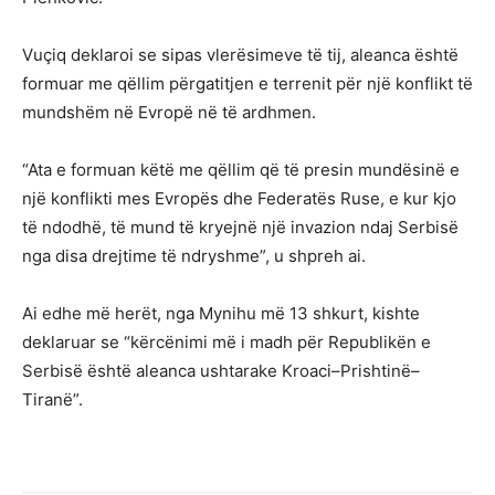
Vuçiq deklaroi se sipas vlerësimeve të tij, aleanca është
formuar me qëllim përgatitjen e terrenit për një konflikt të
mundshëm në Evropë në të ardhmen.
“Ata e formuan këtë me qëllim që të presin mundësinë e
një konflikti mes Evropës dhe Federatës Ruse, e kur kjo
të ndodhë, të mund të kryejnë një invazion ndaj Serbisë
nga disa drejtime të ndryshme”, u shpreh ai.
Ai edhe më herët, nga Mynihu më 13 shkurt, kishte
deklaruar se “kërcënimi më i madh për Republikën e
Serbisë është aleanca ushtarake Kroaci–Prishtinë–
Tiranë”.