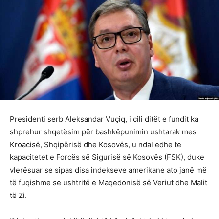
Presidenti serb Aleksandar Vuçiq, i cili ditët e fundit ka
shprehur shqetësim për bashkëpunimin ushtarak mes
Kroacisë, Shqipërisë dhe Kosovës, u ndal edhe te
kapacitetet e Forcës së Sigurisë së Kosovës (FSK), duke
vlerësuar se sipas disa indekseve amerikane ato janë më
të fuqishme se ushtritë e Maqedonisë së Veriut dhe Malit
të Zi.