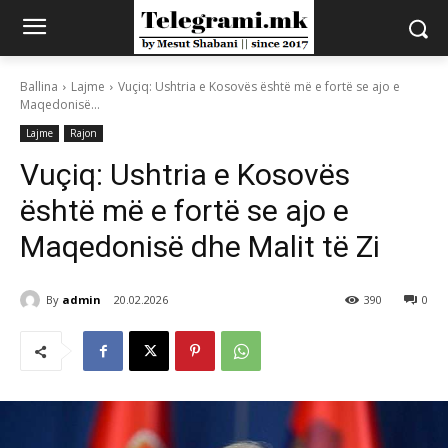
Ballina
Lajme
Vuçiq: Ushtria e Kosovës është më e fortë se ajo e
Maqedonisë...
Lajme
Rajon
Vuçiq: Ushtria e Kosovës
është më e fortë se ajo e
Maqedonisë dhe Malit të Zi
By
admin
20.02.2026
390
0