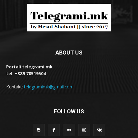
ABOUT US
Portali telegrami.mk
tel: +389 70519504
Kontakt:
telegramimk@gmail.com
FOLLOW US