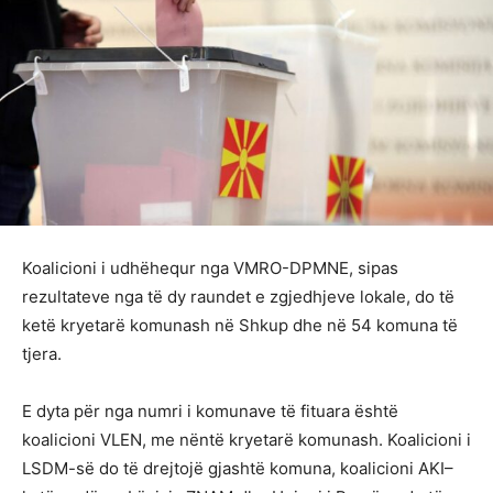
Koalicioni i udhëhequr nga VMRO-DPMNE, sipas
rezultateve nga të dy raundet e zgjedhjeve lokale, do të
ketë kryetarë komunash në Shkup dhe në 54 komuna të
tjera.
E dyta për nga numri i komunave të fituara është
koalicioni VLEN, me nëntë kryetarë komunash. Koalicioni i
LSDM-së do të drejtojë gjashtë komuna, koalicioni AKI–