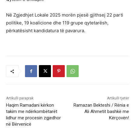
Në Zgjedhjet Lokale 2025 morën pjesë gjithsej 22 parti
politike, 19 koalicione dhe 119 grupe qytetarësh,
përkatësisht kandidatura të pavarura.
Artikulli paraprak
Artikulli tjetër
Haqim Ramadani kërkon
Ramazan Bekteshi / Rënia e
takim me ndërkombëtarët
Ali Ahmetit bashkë me
lidhur me procesin zgjedhor
Kërçovën!
në Bërvenicë