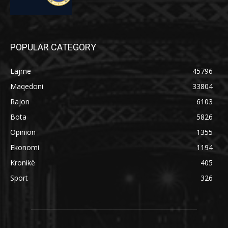
POPULAR CATEGORY
Lajme
45796
Maqedoni
33804
Rajon
6103
Bota
5826
Opinion
1355
Ekonomi
1194
Kronikë
405
Sport
326