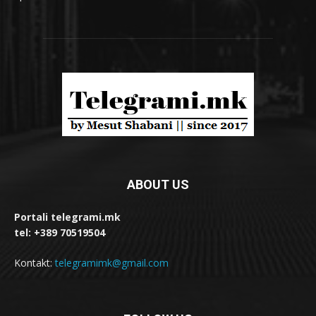
ABOUT US
Portali telegrami.mk
tel: +389 70519504
Kontakt:
telegramimk@gmail.com