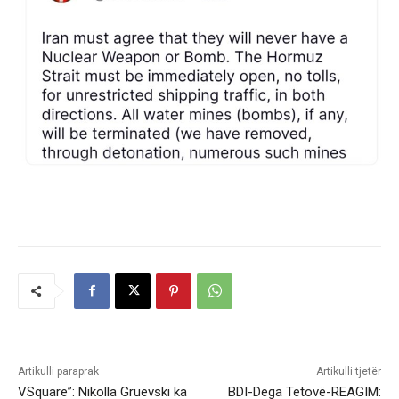
Artikulli paraprak
Artikulli tjetër
VSquare”: Nikolla Gruevski ka
BDI-Dega Tetovë-REAGIM: