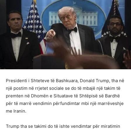
Presidenti i Shteteve të Bashkuara, Donald Trump, tha në
një postim në rrjetet sociale se do të mbajë një takim të
premten në Dhomën e Situatave të Shtëpisë së Bardhë
për të marrë vendimin përfundimtar mbi një marrëveshje
me Iranin.
Trump tha se takimi do të ishte vendimtar për miratimin