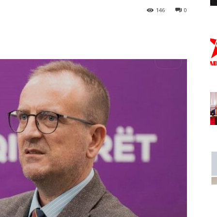
146
0