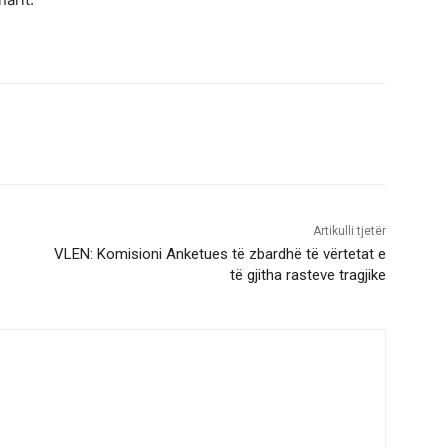
Artikulli tjetër
VLEN: Komisioni Anketues të zbardhë të vërtetat e
të gjitha rasteve tragjike