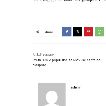
Share
Artikulli paraprak
Rreth 30% e popullsisë së RMV-së është në
diasporë
admin