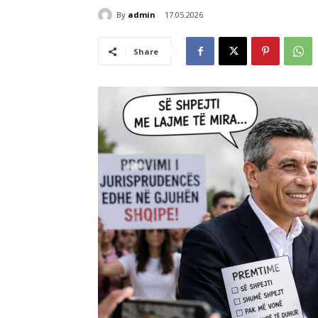
By
admin
17.05.2026
Share