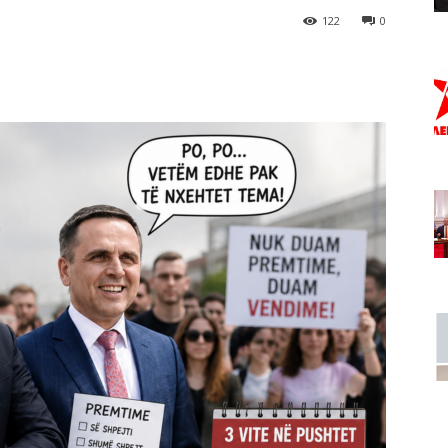
122
0