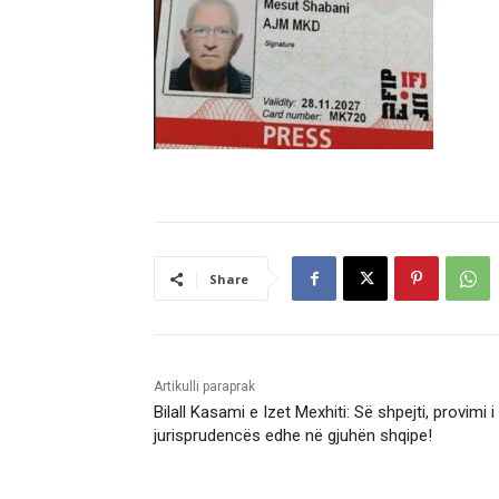
Share
Artikulli paraprak
Bilall Kasami e Izet Mexhiti: Së shpejti, provimi i
jurisprudencës edhe në gjuhën shqipe!