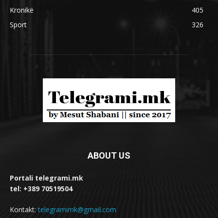
Kronikë
405
Sport
326
ABOUT US
Portali telegrami.mk
tel: +389 70519504
Kontakt:
telegramimk@gmail.com