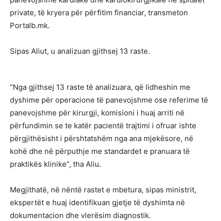
private, të kryera për përfitim financiar, transmeton
Portalb.mk.
Sipas Aliut, u analizuan gjithsej 13 raste.
“Nga gjithsej 13 raste të analizuara, që lidheshin me
dyshime për operacione të panevojshme ose referime të
panevojshme për kirurgji, komisioni i huaj arriti në
përfundimin se te katër pacientë trajtimi i ofruar ishte
përgjithësisht i përshtatshëm nga ana mjekësore, në
kohë dhe në përputhje me standardet e pranuara të
praktikës klinike”, tha Aliu.
Megjithatë, në nëntë rastet e mbetura, sipas ministrit,
ekspertët e huaj identifikuan gjetje të dyshimta në
dokumentacion dhe vlerësim diagnostik.