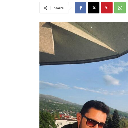
Share