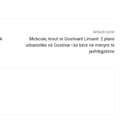
Artikulli tjetër
uk
Mickoski, kreut te Gostivarit Limanit: 2 plane
urbanistike në Gostivar i ke bërë në mënyrë të
jashtligjshme