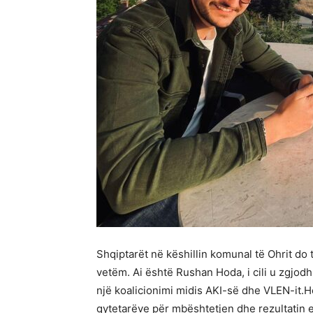
Shqiptarët në këshillin komunal të Ohrit do 
vetëm. Ai është Rushan Hoda, i cili u zgjodh 
një koalicionimi midis AKI-së dhe VLEN-it.Ho
qytetarëve për mbështetjen dhe rezultatin e