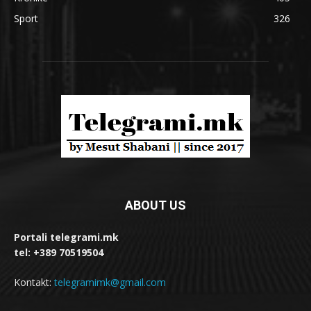
Sport
326
ABOUT US
Portali telegrami.mk
tel: +389 70519504
Kontakt:
telegramimk@gmail.com