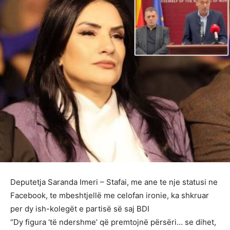
Deputetja Saranda Imeri – Stafai, me ane te nje statusi ne
Facebook, te mbeshtjellë me celofan ironie, ka shkruar
per dy ish-kolegët e partisë së saj BDI
“Dy figura ‘të ndershme’ që premtojnë përsëri… se dihet,