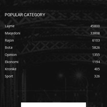
POPULAR CATEGORY
Lajme
45800
Maqedoni
33808
Rajon
6103
Bota
5826
Opinion
1355
Ekonomi
1194
Kronikë
405
Sport
326