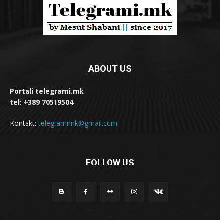
ABOUT US
Portali telegrami.mk
tel: +389 70519504
Kontakt:
telegramimk@gmail.com
FOLLOW US