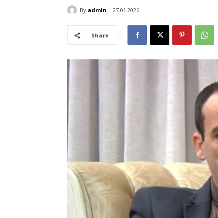
By
admin
27.01.2026
Share