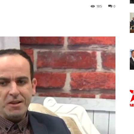
185
0