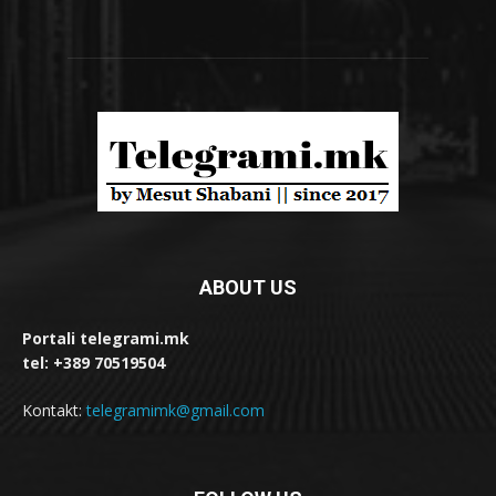
ABOUT US
Portali telegrami.mk
tel: +389 70519504
Kontakt:
telegramimk@gmail.com