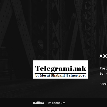
AB
Port
tel:
Kont
Ballina
Impressum