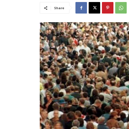
Share