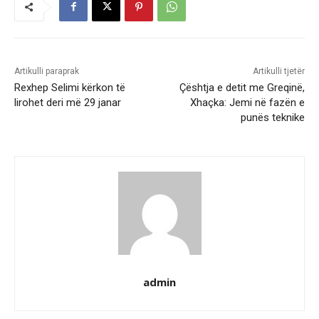
Artikulli paraprak
Artikulli tjetër
Rexhep Selimi kërkon të
Çështja e detit me Greqinë,
lirohet deri më 29 janar
Xhaçka: Jemi në fazën e
punës teknike
admin