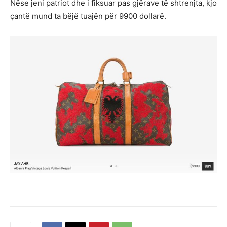
Nëse jeni patriot dhe i fiksuar pas gjërave të shtrenjta, kjo
çantë mund ta bëjë tuajën për 9900 dollarë.