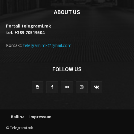
ABOUT US
Portali telegrami.mk
tel: +389 70519504
Kontakt:
telegramimk@gmail.com
FOLLOW US
Ballina
Impressum
© Telegrami.mk