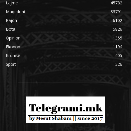
Lajme
45782
Maqedoni
33791
Rajon
6102
Bota
5826
Opinion
1355
Ekonomi
1194
Kronikë
405
Sport
326