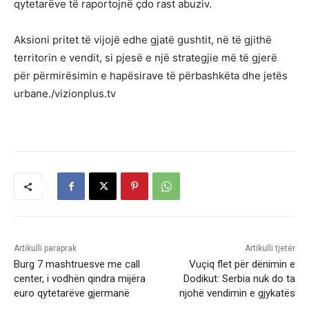
qytetarëve të raportojnë çdo rast abuziv.
Aksioni pritet të vijojë edhe gjatë gushtit, në të gjithë
territorin e vendit, si pjesë e një strategjie më të gjerë
për përmirësimin e hapësirave të përbashkëta dhe jetës
urbane./vizionplus.tv
Artikulli paraprak
Artikulli tjetër
Burg 7 mashtruesve me call
Vuçiq flet për dënimin e
center, i vodhën qindra mijëra
Dodikut: Serbia nuk do ta
euro qytetarëve gjermanë
njohë vendimin e gjykatës