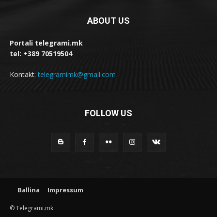
ABOUT US
Portali telegrami.mk
tel: +389 70519504
Kontakt:
telegramimk@gmail.com
FOLLOW US
Ballina
Impressum
© Telegrami.mk