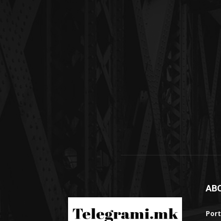
AB
Port