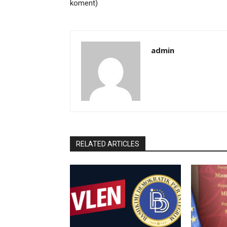
koment)
admin
RELATED ARTICLES