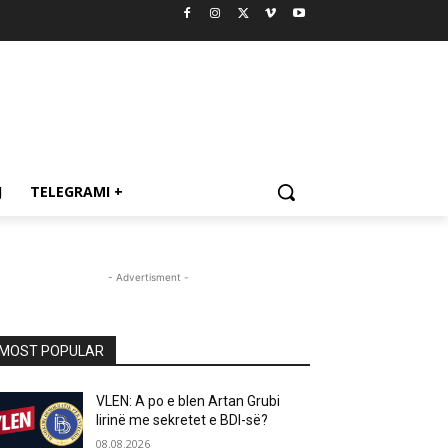
J
TELEGRAMI +
- Advertisment -
MOST POPULAR
VLEN: A po e blen Artan Grubi
lirinë me sekretet e BDI-së?
08.08.2026