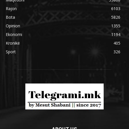
Rajon
6103
Bota
5826
Opinion
1355
Ekonomi
1194
Kronikë
405
Sport
326