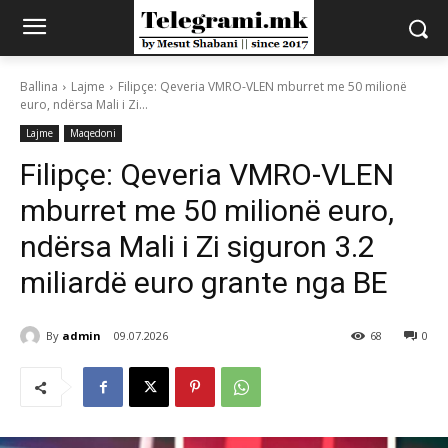
Ballina
Lajme
Filipçe: Qeveria VMRO-VLEN mburret me 50 milionë
euro, ndërsa Mali i Zi...
Lajme
Maqedoni
Filipçe: Qeveria VMRO-VLEN
mburret me 50 milionë euro,
ndërsa Mali i Zi siguron 3.2
miliardë euro grante nga BE
By
admin
09.07.2026
68
0