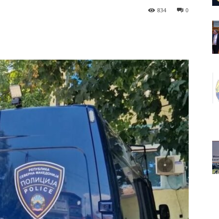
834
0