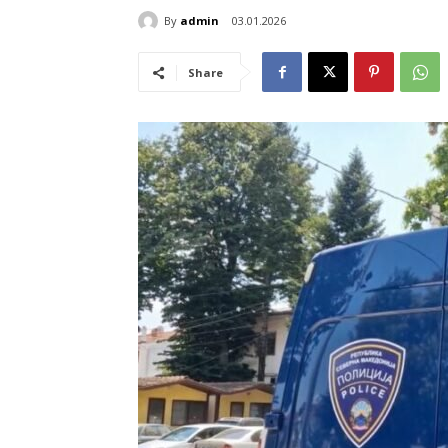
By
admin
03.01.2026
Share