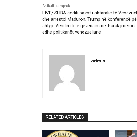
Artikulli paraprak
LIVE/ SHBA goditi bazat ushtarake të Venezue
dhe arrestoi Maduron, Trump në konferencë pë
shtyp: Vendin do e qeverisim ne. Paralajmëron
edhe politikanët venezuelianë
admin
RELATED ARTICLES