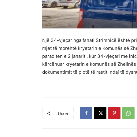
Një 34-vjeçar nga fshati Strimnicë është pr
mjet të mprehtë kryetarin e Komunës së Zh
paraditen e 2 janarit , kur 34-vjeçari me ini
kërcënuar kryetarin e komunës së Zhelinës 
dokumentimit të plotë të rastit, ndaj të dysh
Share