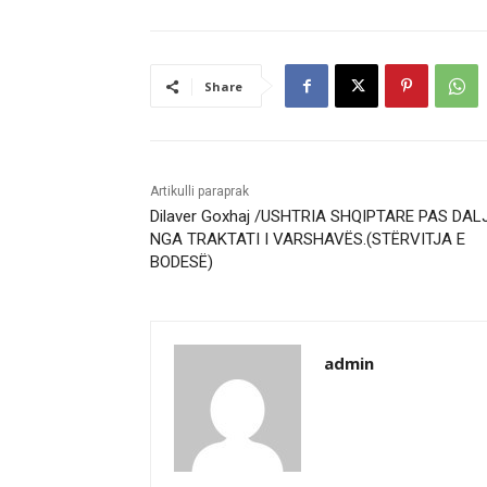
Share
Artikulli paraprak
Dilaver Goxhaj /USHTRIA SHQIPTARE PAS DAL
NGA TRAKTATI I VARSHAVËS.(STËRVITJA E
BODESË)
admin