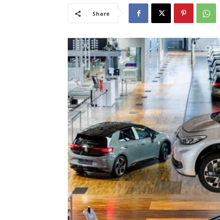
Share