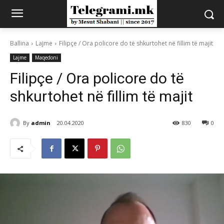
Ballina
Lajme
Filipçe / Ora policore do të shkurtohet në fillim të majit
Lajme
Maqedoni
Filipçe / Ora policore do të
shkurtohet në fillim të majit
By
admin
20.04.2020
830
0