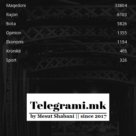
Maqedoni
33804
Rajon
6103
Bota
5826
Opinion
1355
Ekonomi
1194
Kronikë
405
Sport
326