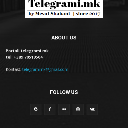
ABOUT US
Portali telegrami.mk
tel: +389 70519504
Kontakt:
telegramimk@gmail.com
FOLLOW US