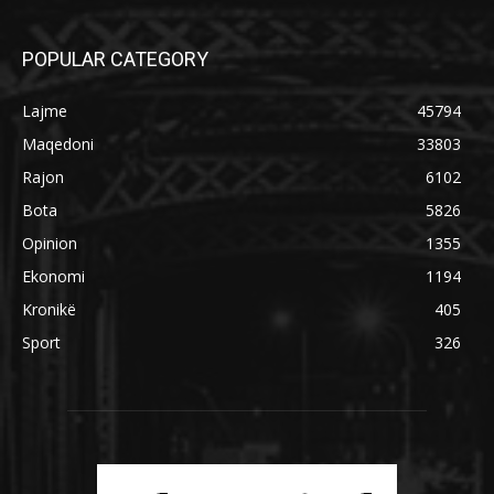
POPULAR CATEGORY
Lajme
45794
Maqedoni
33803
Rajon
6102
Bota
5826
Opinion
1355
Ekonomi
1194
Kronikë
405
Sport
326