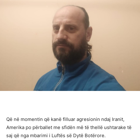
Që në momentin që kanë filluar agresionin ndaj Iranit,
Amerika po përballet me sfidën më të thellë ushtarake të
saj që nga mbarimi i Luftës së Dytë Botërore.