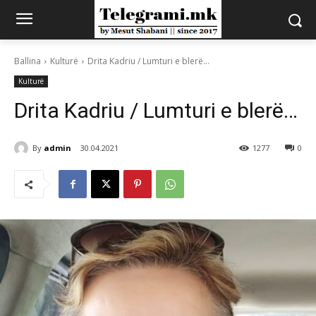
Ballina
Kulturë
Drita Kadriu / Lumturi e blerë…
Kulturë
Drita Kadriu / Lumturi e blerë…
By
admin
30.04.2021
1277
0