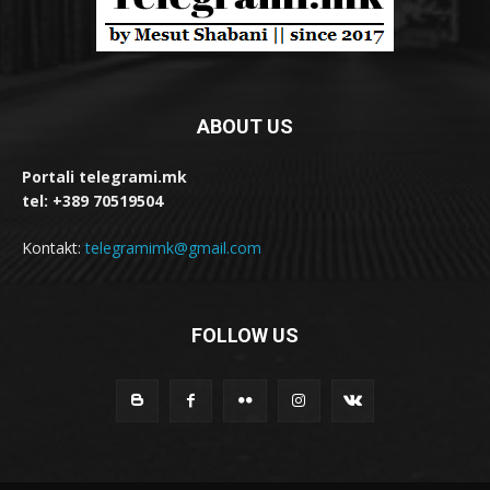
ABOUT US
Portali telegrami.mk
tel: +389 70519504
Kontakt:
telegramimk@gmail.com
FOLLOW US