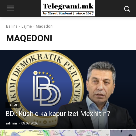
Ballina
Lajme
Maqedoni
MAQEDONI
LAJME
BDI: Kush e ka kapur Izet Mexhitin?
admin
-
08.08.2026