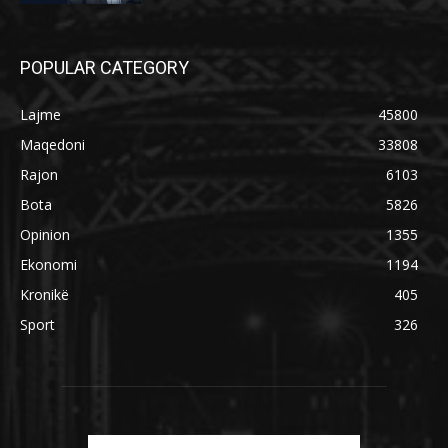
POPULAR CATEGORY
Lajme
45800
Maqedoni
33808
Rajon
6103
Bota
5826
Opinion
1355
Ekonomi
1194
Kronikë
405
Sport
326