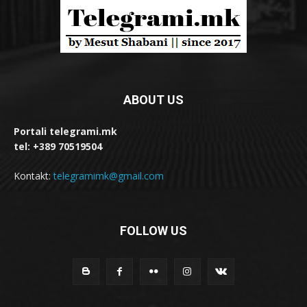
ABOUT US
Portali telegrami.mk
tel: +389 70519504
Kontakt:
telegramimk@gmail.com
FOLLOW US